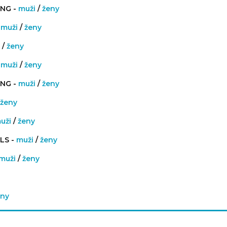
ING -
muži
/
ženy
-
muži
/
ženy
i
/
ženy
-
muži
/
ženy
ING -
muži
/
ženy
ženy
uži
/
ženy
LS -
muži
/
ženy
muži
/
ženy
eny