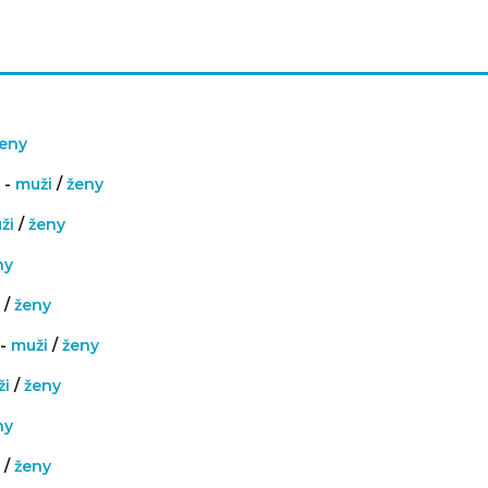
eny
 -
muži
/
ženy
ži
/
ženy
ny
i
/
ženy
 -
muži
/
ženy
ži
/
ženy
ny
i
/
ženy