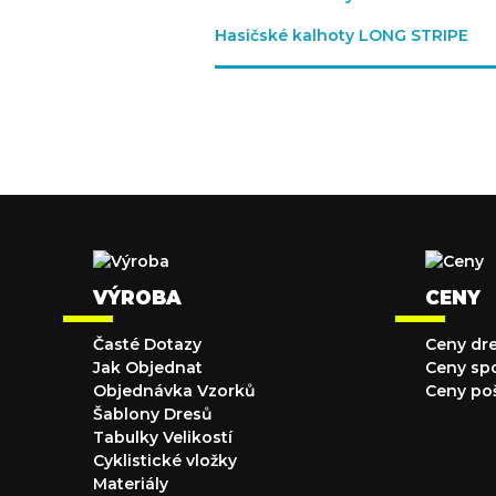
Hasičské kalhoty LONG STRIPE
VÝROBA
CENY
Časté Dotazy
Ceny dr
Jak Objednat
Ceny sp
Objednávka Vzorků
Ceny po
Šablony Dresů
Tabulky Velikostí
Cyklistické vložky
Materiály