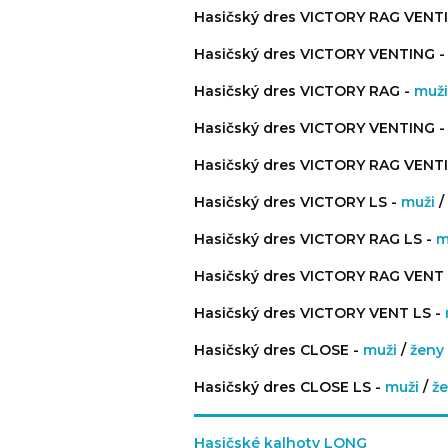
Hasičský dres VICTORY RAG VENT
Hasičský dres VICTORY VENTING 
Hasičský dres VICTORY RAG -
muž
Hasičský dres VICTORY VENTING 
Hasičský dres VICTORY RAG VENT
Hasičský dres VICTORY LS -
muži
/
Hasičský dres VICTORY RAG LS -
m
Hasičský dres VICTORY RAG VENT 
Hasičský dres VICTORY VENT LS -
Hasičský dres CLOSE -
muži
/
ženy
Hasičský dres CLOSE LS -
muži
/
ž
Hasičské kalhoty LONG