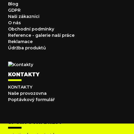
Blog
GDPR
Naši zákazníci
O nás
Obchodní podmínky
Reference - galerie naší práce
Reklamace
Údržba produktů
KONTAKTY
KONTAKTY
Naše provozovna
Poptávkový formulář
SPORTOVNÍ DRESY