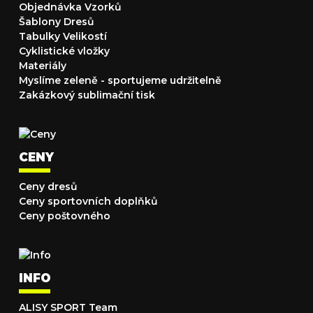
Objednávka Vzorků
Šablony Dresů
Tabulky Velikostí
Cyklistické vložky
Materiály
Myslíme zeleně - sportujeme udržitelně
Zakázkový sublimační tisk
CENY
Ceny dresů
Ceny sportovních doplňků
Ceny poštovného
INFO
ALISY SPORT Team