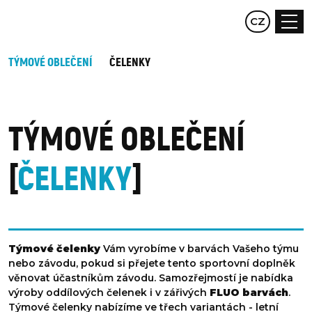
EN
CZ
DE
TÝMOVÉ OBLEČENÍ
ČELENKY
TÝMOVÉ OBLEČENÍ
ČELENKY
Týmové čelenky
Vám vyrobíme v barvách Vašeho týmu
nebo závodu, pokud si přejete tento sportovní doplněk
věnovat účastníkům závodu. Samozřejmostí je nabídka
výroby oddílových čelenek i v zářivých
FLUO barvách
.
Týmové čelenky nabízíme ve třech variantách - letní