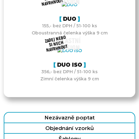
NAVRHNOUT
DESIGN
DUO
155,- bez DPH / 51-100 ks
Oboustranná čelenka výška 9 cm
ZADEJ NEBO
VLASTNÍ
SI NECH
NAVRHNOUT
DESIGN
DUO ISO
356,- bez DPH / 51-100 ks
Zimní čelenka výška 9 cm
Nezávazně poptat
Objednání vzorků
Šablony