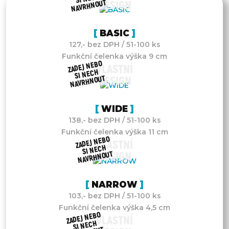
NAVRHNOUT
DESIGN
BASIC
127,- bez DPH / 51-100 ks
Funkční čelenka výška 9 cm
ZADEJ NEBO
VLASTNÍ
SI NECH
NAVRHNOUT
DESIGN
WIDE
138,- bez DPH / 51-100 ks
Funkční čelenka výška 11 cm
ZADEJ NEBO
VLASTNÍ
SI NECH
NAVRHNOUT
DESIGN
NARROW
103,- bez DPH / 51-100 ks
Funkční čelenka výška 4,5 cm
ZADEJ NEBO
VLASTNÍ
SI NECH