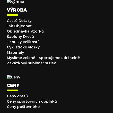
VÝROBA
Časté Dotazy
Jak Objednat
Objednávka Vzorků
Šablony Dresů
Tabulky Velikostí
Cyklistické vložky
Materiály
Myslíme zeleně - sportujeme udržitelně
Zakázkový sublimační tisk
CENY
Ceny dresů
Ceny sportovních doplňků
Ceny poštovného