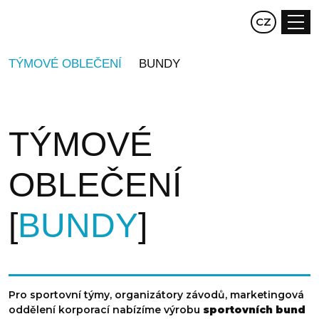
EN
CZ
DE
TÝMOVÉ OBLEČENÍ
BUNDY
TÝMOVÉ
OBLEČENÍ
BUNDY
Pro sportovní týmy, organizátory závodů, marketingová
oddělení korporací nabízíme výrobu
sportovních bund