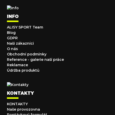
INFO
ALISY SPORT Team
Blog
GDPR
Naši zákazníci
O nás
Obchodní podmínky
Reference - galerie naší práce
Reklamace
Údržba produktů
KONTAKTY
KONTAKTY
Naše provozovna
Poptávkový formulář