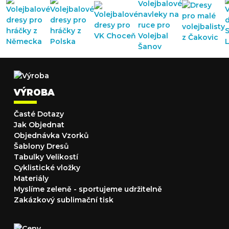
VÝROBA
Časté Dotazy
Jak Objednat
Objednávka Vzorků
Šablony Dresů
Tabulky Velikostí
Cyklistické vložky
Materiály
Myslíme zeleně - sportujeme udržitelně
Zakázkový sublimační tisk