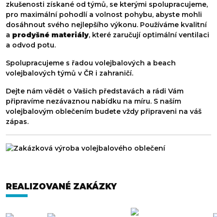
zkušenosti získané od týmů, se kterými spolupracujeme,
pro maximální pohodlí a volnost pohybu, abyste mohli
dosáhnout svého nejlepšího výkonu. Používáme kvalitní
a
prodyšné materiály
, které zaručují optimální ventilaci
a odvod potu.
Spolupracujeme s řadou volejbalových a beach
volejbalových týmů v ČR i zahraničí.
ŠÁLY
Dejte nám vědět o Vašich představách a rádi Vám
připravíme nezávaznou nabídku na míru. S naším
volejbalovým oblečením budete vždy připraveni na váš
zápas.
REALIZOVANÉ ZAKÁZKY