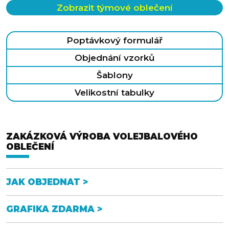
Zobrazit týmové oblečení
Poptávkový formulář
Objednání vzorků
Šablony
MIKINY
TRIČKA
Velikostní tabulky
ZAKÁZKOVÁ VÝROBA VOLEJBALOVÉHO
OBLEČENÍ
TEPLÁKY
KALHOTY
JAK OBJEDNAT >
GRAFIKA ZDARMA >