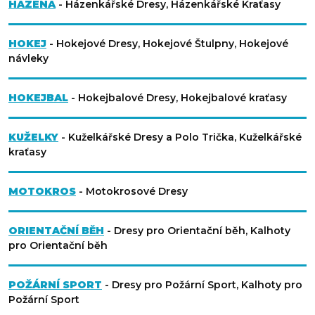
HÁZENÁ
- Házenkářské Dresy, Házenkářské Kraťasy
HOKEJ
- Hokejové Dresy, Hokejové Štulpny, Hokejové
návleky
HOKEJBAL
- Hokejbalové Dresy, Hokejbalové kraťasy
KUŽELKY
- Kuželkářské Dresy a Polo Trička, Kuželkářské
kraťasy
MOTOKROS
- Motokrosové Dresy
ORIENTAČNÍ BĚH
- Dresy pro Orientační běh, Kalhoty
pro Orientační běh
POŽÁRNÍ SPORT
- Dresy pro Požární Sport, Kalhoty pro
Požární Sport