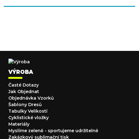
VÝROBA
Časté Dotazy
Jak Objednat
Objednávka Vzorků
Šablony Dresů
Tabulky Velikostí
Cyklistické vložky
Materiály
Myslíme zeleně - sportujeme udržitelně
Zakázkový sublimační tisk