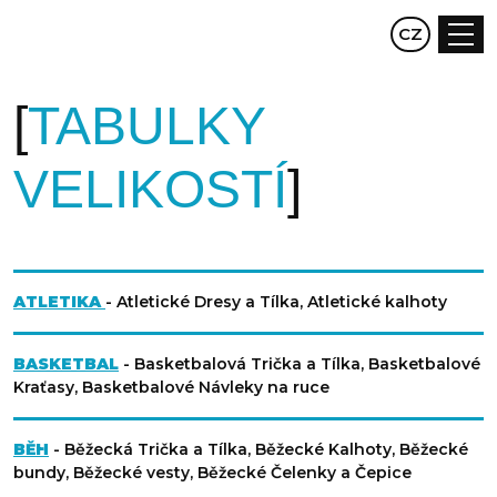
EN
CZ
DE
TABULKY
VELIKOSTÍ
ATLETIKA
- Atletické Dresy a Tílka, Atletické kalhoty
BASKETBAL
- Basketbalová Trička a Tílka, Basketbalové
Kraťasy, Basketbalové Návleky na ruce
BĚH
- Běžecká Trička a Tílka, Běžecké Kalhoty, Běžecké
bundy, Běžecké vesty, Běžecké Čelenky a Čepice