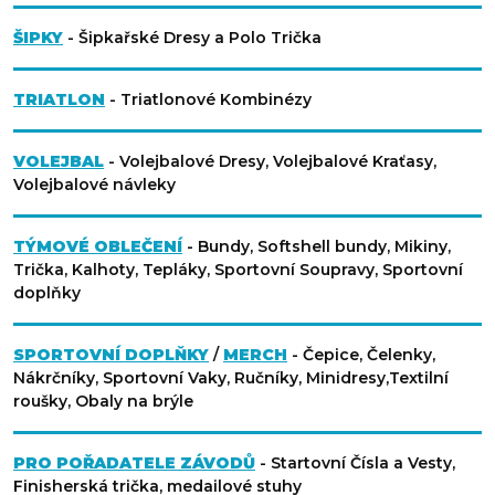
ŠIPKY
- Šipkařské Dresy a Polo Trička
TRIATLON
- Triatlonové Kombinézy
VOLEJBAL
- Volejbalové Dresy, Volejbalové Kraťasy,
Volejbalové návleky
TÝMOVÉ OBLEČENÍ
- Bundy, Softshell bundy, Mikiny,
Trička, Kalhoty, Tepláky, Sportovní Soupravy, Sportovní
doplňky
SPORTOVNÍ DOPLŇKY
/
MERCH
- Čepice, Čelenky,
Nákrčníky, Sportovní Vaky, Ručníky, Minidresy,Textilní
roušky, Obaly na brýle
PRO POŘADATELE ZÁVODŮ
- Startovní Čísla a Vesty,
Finisherská trička, medailové stuhy