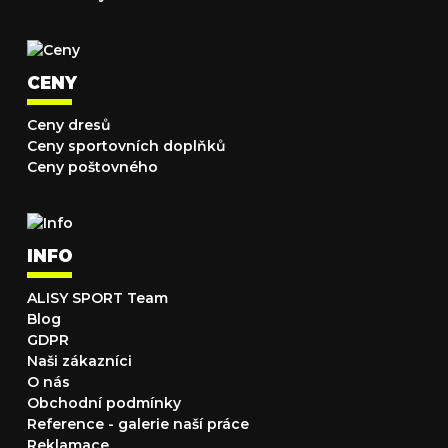
CENY
Ceny dresů
Ceny sportovních doplňků
Ceny poštovného
INFO
ALISY SPORT Team
Blog
GDPR
Naši zákazníci
O nás
Obchodní podmínky
Reference - galerie naší práce
Reklamace