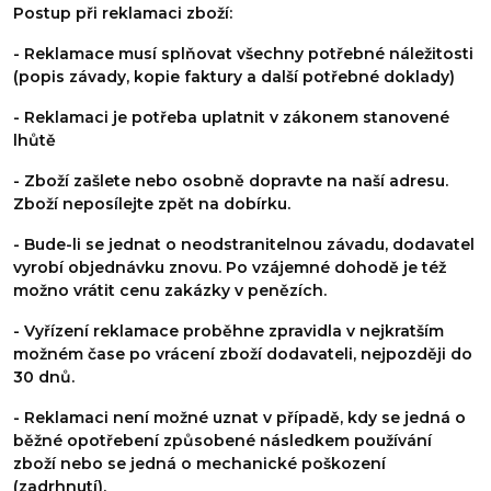
Postup při reklamaci zboží:
- Reklamace musí splňovat všechny potřebné náležitosti
(popis závady, kopie faktury a další potřebné doklady)
- Reklamaci je potřeba uplatnit v zákonem stanovené
lhůtě
- Zboží zašlete nebo osobně dopravte na naší adresu.
Zboží neposílejte zpět na dobírku.
- Bude-li se jednat o neodstranitelnou závadu, dodavatel
vyrobí objednávku znovu. Po vzájemné dohodě je též
možno vrátit cenu zakázky v penězích.
- Vyřízení reklamace proběhne zpravidla v nejkratším
možném čase po vrácení zboží dodavateli, nejpozději do
30 dnů.
- Reklamaci není možné uznat v případě, kdy se jedná o
běžné opotřebení způsobené následkem používání
zboží nebo se jedná o mechanické poškození
(zadrhnutí).