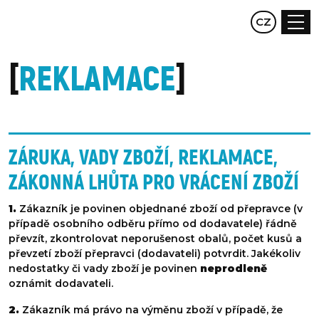
EN
CZ
DE
REKLAMACE
ZÁRUKA, VADY ZBOŽÍ, REKLAMACE,
ZÁKONNÁ LHŮTA PRO VRÁCENÍ ZBOŽÍ
1.
Zákazník je povinen objednané zboží od přepravce (v
případě osobního odběru přímo od dodavatele) řádně
převzít, zkontrolovat neporušenost obalů, počet kusů a
převzetí zboží přepravci (dodavateli) potvrdit. Jakékoliv
nedostatky či vady zboží je povinen
neprodleně
oznámit dodavateli.
2.
Zákazník má právo na výměnu zboží v případě, že