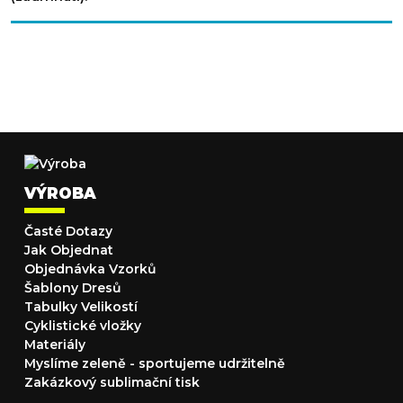
VÝROBA
Časté Dotazy
Jak Objednat
Objednávka Vzorků
Šablony Dresů
Tabulky Velikostí
Cyklistické vložky
Materiály
Myslíme zeleně - sportujeme udržitelně
Zakázkový sublimační tisk