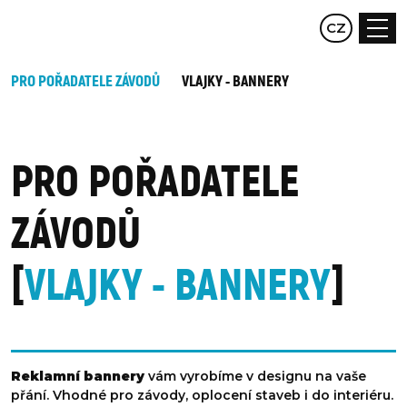
EN
CZ
DE
PRO POŘADATELE ZÁVODŮ
VLAJKY - BANNERY
PRO POŘADATELE
ZÁVODŮ
VLAJKY - BANNERY
Reklamní bannery
vám vyrobíme v designu na vaše
přání. Vhodné pro závody, oplocení staveb i do interiéru.