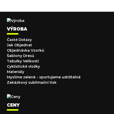
VÝROBA
Časté Dotazy
Jak Objednat
Objednávka Vzorků
Šablony Dresů
Tabulky Velikostí
Cyklistické vložky
Materiály
Myslíme zeleně - sportujeme udržitelně
Zakázkový sublimační tisk
CENY