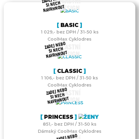
VLASTNÍ
SI NECH
NAVRHNOUT
DESIGN
BASIC
1 029,- bez DPH / 31-50 ks
CoolMax Cyklodres
ZADEJ NEBO
VLASTNÍ
SI NECH
NAVRHNOUT
DESIGN
CLASSIC
1 106,- bez DPH / 31-50 ks
CoolMax Cyklodres
ZADEJ NEBO
VLASTNÍ
SI NECH
NAVRHNOUT
DESIGN
PRINCESS
851,- bez DPH / 31-50 ks
Dámský CoolMax Cyklodres
ZADEJ NEBO