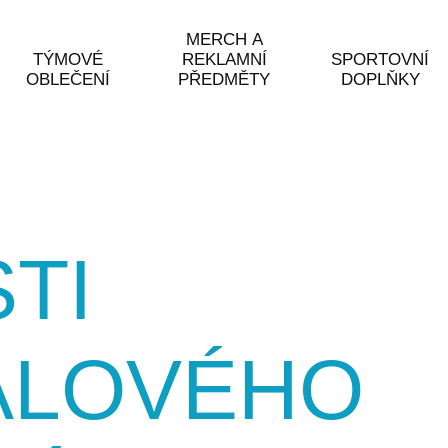
MERCH A
TÝMOVÉ
REKLAMNÍ
SPORTOVNÍ
OBLEČENÍ
PŘEDMĚTY
DOPLŇKY
TI
ALOVÉHO