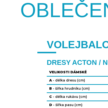
OBLEČE
VOLEJBAL
DRESY ACTON / 
VELIKOSTI DÁMSKÉ
A
- délka dresu (cm)
B
- šířka hrudníku (cm)
C
- délka rukávu (cm)
D
- šířka pasu (cm)