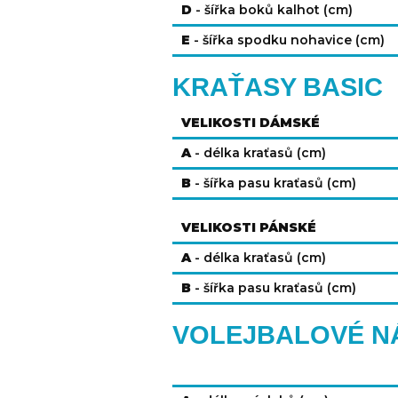
D
- šířka boků kalhot (cm)
E
- šířka spodku nohavice (cm)
KRAŤASY BASIC
VELIKOSTI DÁMSKÉ
A
- délka kraťasů (cm)
B
- šířka pasu kraťasů (cm)
VELIKOSTI PÁNSKÉ
A
- délka kraťasů (cm)
B
- šířka pasu kraťasů (cm)
VOLEJBALOVÉ N