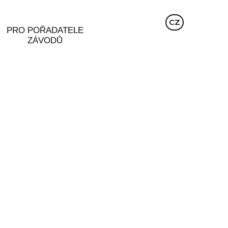
EN
CZ
DE
PRO POŘADATELE
ZÁVODŮ