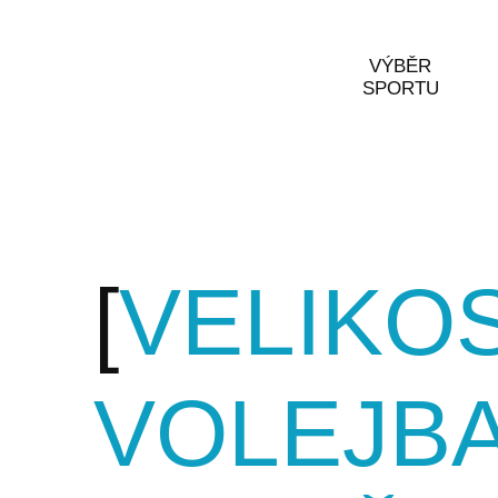
VÝBĚR
SPORTU
VELIKOS
VOLEJB