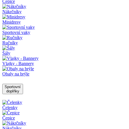
Čepice
Nákrčníky
Minidresy
Sportovní vaky
Ručníky
Šály
Vlajky - Bannery
Obaly na brýle
Sportovní
doplňky
Čelenky
Čepice
Nákrčníky