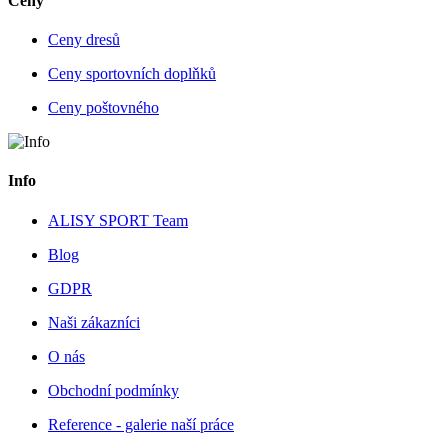
Ceny
Ceny dresů
Ceny sportovních doplňků
Ceny poštovného
Info
ALISY SPORT Team
Blog
GDPR
Naši zákazníci
O nás
Obchodní podmínky
Reference - galerie naší práce