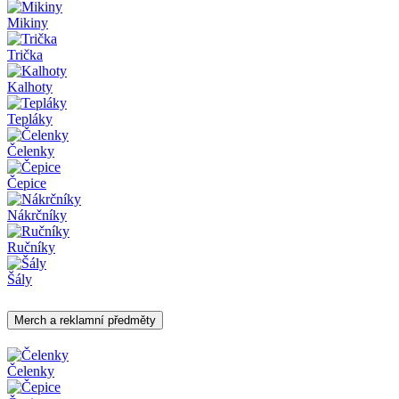
Mikiny
Trička
Kalhoty
Tepláky
Čelenky
Čepice
Nákrčníky
Ručníky
Šály
Merch a reklamní předměty
Čelenky