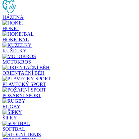
HÁZENÁ
HOKEJ
HOKEJBAL
KUŽELKY
MOTOKROS
ORIENTAČNÍ BĚH
PLAVECKÝ SPORT
POŽÁRNÍ SPORT
RUGBY
ŠIPKY
SOFTBAL