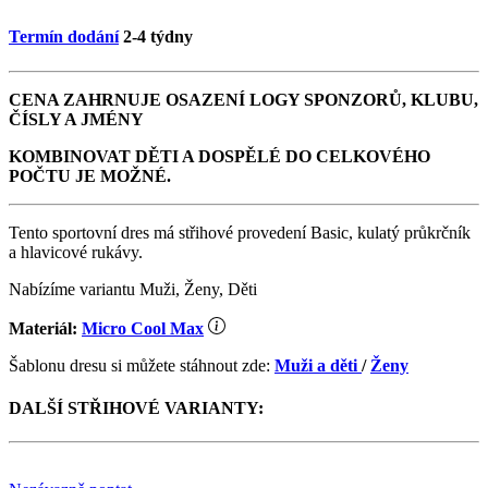
Termín dodání
2-4 týdny
CENA ZAHRNUJE OSAZENÍ LOGY SPONZORŮ, KLUBU,
ČÍSLY A JMÉNY
KOMBINOVAT DĚTI A DOSPĚLÉ DO CELKOVÉHO
POČTU JE MOŽNÉ.
Tento sportovní dres má střihové provedení Basic, kulatý průkrčník
a hlavicové rukávy.
Nabízíme variantu Muži, Ženy, Děti
Materiál:
Micro Cool Max
Šablonu dresu si můžete stáhnout zde:
Muži a děti
/
Ženy
DALŠÍ STŘIHOVÉ VARIANTY: