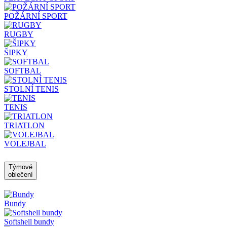
POŽÁRNÍ SPORT
RUGBY
ŠIPKY
SOFTBAL
STOLNÍ TENIS
TENIS
TRIATLON
VOLEJBAL
Týmové
oblečení
Bundy
Softshell bundy