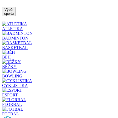
Výběr
sportu
ATLETIKA
BADMINTON
BASKETBAL
BĚH
BĚŽKY
BOWLING
CYKLISTIKA
ESPORT
FLORBAL
FOTBAL