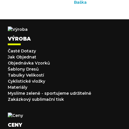
VÝROBA
Časté Dotazy
Jak Objednat
Objednávka Vzorků
Šablony Dresů
Tabulky Velikostí
Cyklistické vložky
Materiály
Myslíme zeleně - sportujeme udržitelně
Zakázkový sublimační tisk
CENY