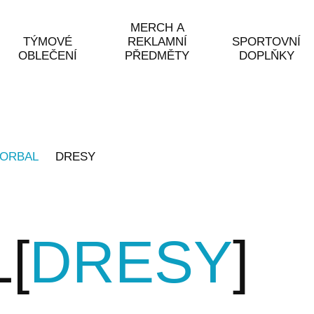
MERCH A
TÝMOVÉ
REKLAMNÍ
SPORTOVNÍ
OBLEČENÍ
PŘEDMĚTY
DOPLŇKY
LORBAL
DRESY
L
DRESY