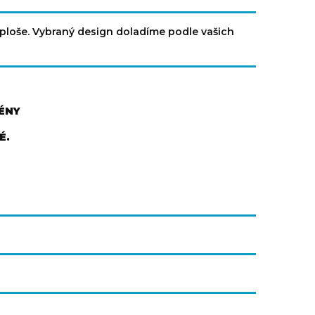
 ploše. Vybraný design doladíme podle vašich
MÉNY
É.