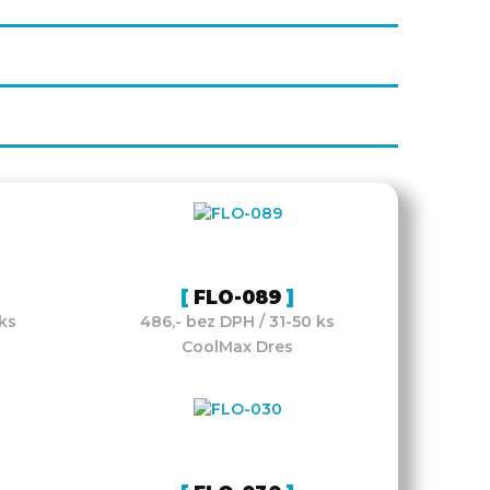
FLO-089
ks
486,- bez DPH / 31-50 ks
CoolMax Dres