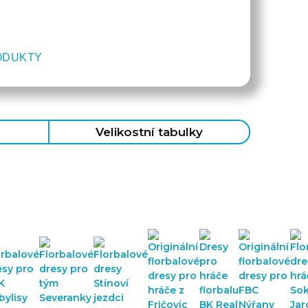
ODUKTY
Velikostní tabulky