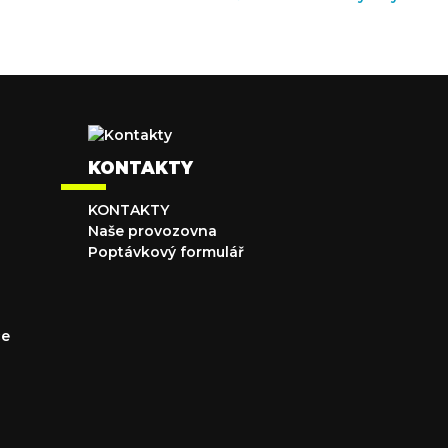
KONTAKTY
KONTAKTY
Naše provozovna
Poptávkový formulář
ce