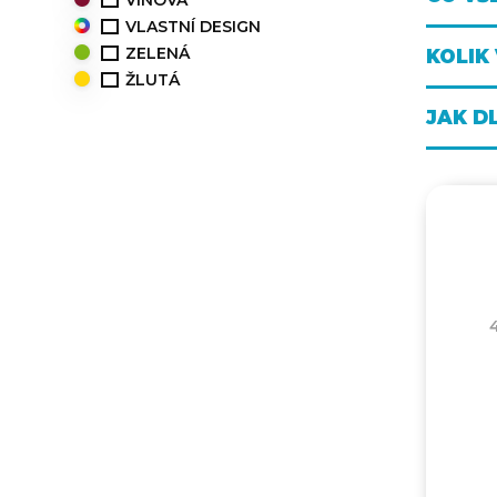
VÍNOVÁ
VLASTNÍ DESIGN
ZELENÁ
KOLIK
ŽLUTÁ
JAK D