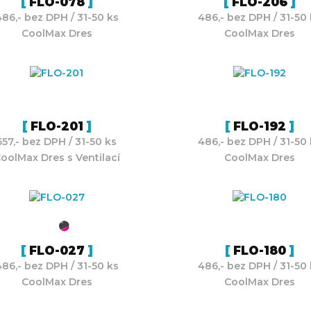
FLO-078
FLO-206
486,- bez DPH / 31-50 ks
486,- bez DPH / 31-50 
CoolMax Dres
CoolMax Dres
FLO-201
FLO-192
557,- bez DPH / 31-50 ks
486,- bez DPH / 31-50 
oolMax Dres s Ventilací
CoolMax Dres
FLO-027
FLO-180
486,- bez DPH / 31-50 ks
486,- bez DPH / 31-50 
CoolMax Dres
CoolMax Dres