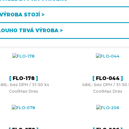
 VÝROBA STOJÍ >
LOUHO TRVÁ VÝROBA >
FLO-178
FLO-044
486,- bez DPH / 31-50 ks
486,- bez DPH / 31-50 
CoolMax Dres
CoolMax Dres