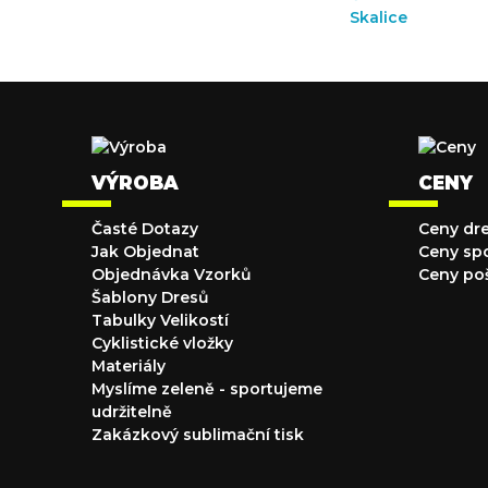
VÝROBA
CENY
Časté Dotazy
Ceny dr
Jak Objednat
Ceny sp
Objednávka Vzorků
Ceny po
Šablony Dresů
Tabulky Velikostí
Cyklistické vložky
Materiály
Myslíme zeleně - sportujeme
udržitelně
Zakázkový sublimační tisk