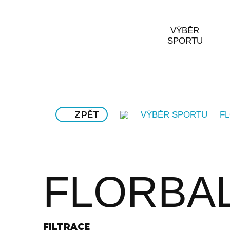
VÝBĚR
SPORTU
ZPĚT
VÝBĚR SPORTU
F
FLORBA
FILTRACE