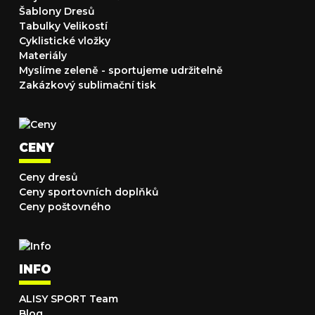
Šablony Dresů
Tabulky Velikostí
Cyklistické vložky
Materiály
Myslíme zeleně - sportujeme udržitelně
Zakázkový sublimační tisk
CENY
Ceny dresů
Ceny sportovních doplňků
Ceny poštovného
INFO
ALISY SPORT Team
Blog