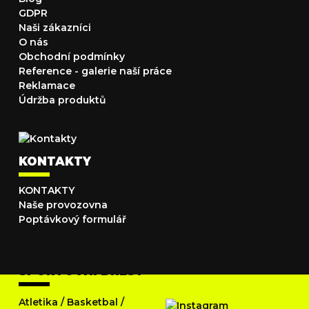
GDPR
Naši zákazníci
O nás
Obchodní podmínky
Reference - galerie naší práce
Reklamace
Údržba produktů
KONTAKTY
KONTAKTY
Naše provozovna
Poptávkový formulář
SPORTOVNÍ DRESY
Atletika
/
Basketbal
/