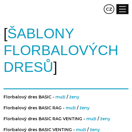
EN
CZ
DE
ŠABLONY
FLORBALOVÝCH
DRESŮ
Florbalový dres BASIC -
muži
/
ženy
Florbalový dres BASIC RAG -
muži
/
ženy
Florbalový dres BASIC RAG VENTING -
muži
/
ženy
Florbalový dres BASIC VENTING -
muži
/
ženy