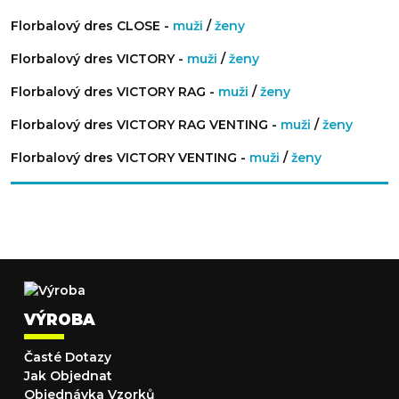
Florbalový dres CLOSE -
muži
/
ženy
Florbalový dres VICTORY -
muži
/
ženy
Florbalový dres VICTORY RAG -
muži
/
ženy
Florbalový dres VICTORY RAG VENTING -
muži
/
ženy
Florbalový dres VICTORY VENTING -
muži
/
ženy
VÝROBA
Časté Dotazy
Jak Objednat
Objednávka Vzorků