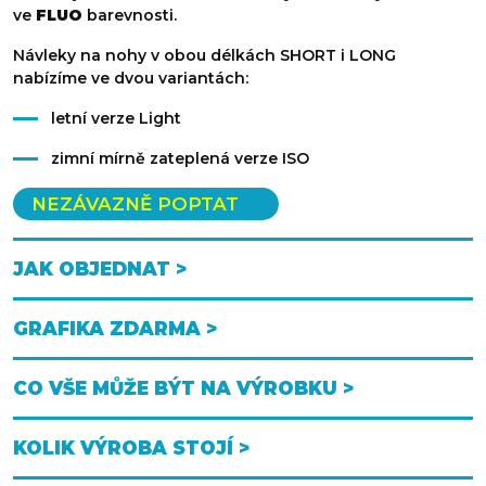
ve
FLUO
barevnosti.
Návleky na nohy v obou délkách SHORT i LONG
nabízíme ve dvou variantách:
letní verze Light
zimní mírně zateplená verze ISO
NEZÁVAZNĚ POPTAT
JAK OBJEDNAT >
GRAFIKA ZDARMA >
CO VŠE MŮŽE BÝT NA VÝROBKU >
KOLIK VÝROBA STOJÍ >