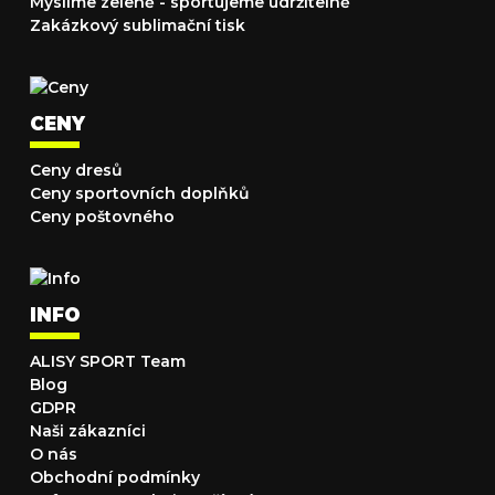
Myslíme zeleně - sportujeme udržitelně
Zakázkový sublimační tisk
CENY
Ceny dresů
Ceny sportovních doplňků
Ceny poštovného
INFO
ALISY SPORT Team
Blog
GDPR
Naši zákazníci
O nás
Obchodní podmínky