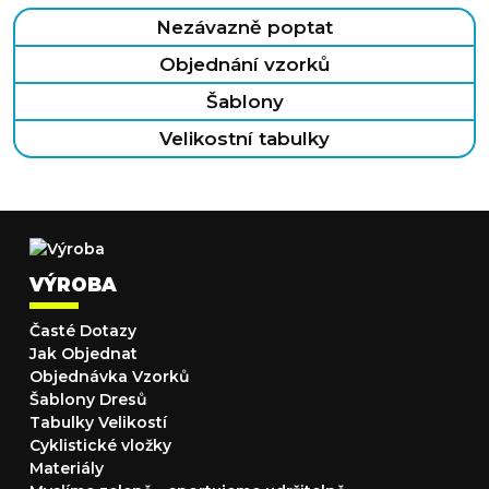
Nezávazně poptat
Objednání vzorků
Šablony
Velikostní tabulky
VÝROBA
Časté Dotazy
Jak Objednat
Objednávka Vzorků
Šablony Dresů
Tabulky Velikostí
Cyklistické vložky
Materiály