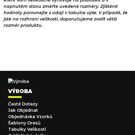
které Vám velikostně vyhovuje na podložku a v
napnutém stavu změřte uvedené rozměry. Zjištěné
hodnoty porovnejte s údaji v tabulce výše. V případě, že
jste na rozhraní velikostí, doporučujeme zvolit větší
rozměr produktu.
VÝROBA
Časté Dotazy
Jak Objednat
Objednávka Vzorků
Šablony Dresů
Tabulky Velikostí