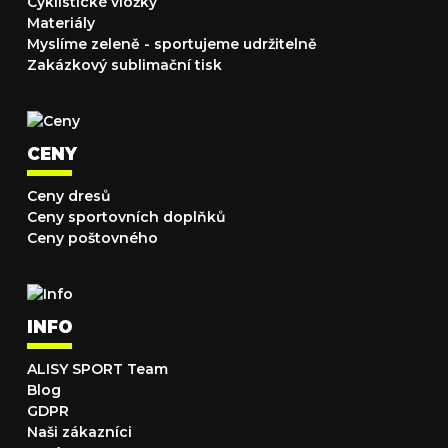
Cyklistické vložky
Materiály
Myslíme zeleně - sportujeme udržitelně
Zakázkový sublimační tisk
CENY
Ceny dresů
Ceny sportovních doplňků
Ceny poštovného
INFO
ALISY SPORT Team
Blog
GDPR
Naši zákazníci