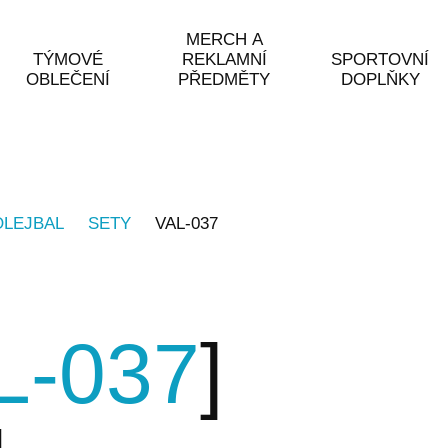
MERCH A
TÝMOVÉ
REKLAMNÍ
SPORTOVNÍ
OBLEČENÍ
PŘEDMĚTY
DOPLŇKY
OLEJBAL
SETY
VAL-037
L-037