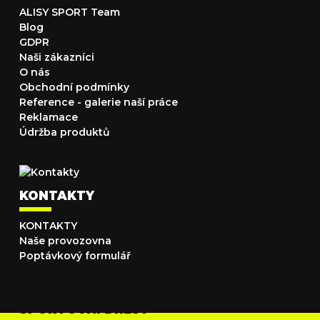
ALISY SPORT Team
Blog
GDPR
Naši zákazníci
O nás
Obchodní podmínky
Reference - galerie naší práce
Reklamace
Údržba produktů
KONTAKTY
KONTAKTY
Naše provozovna
Poptávkový formulář
SPORTOVNÍ DRESY