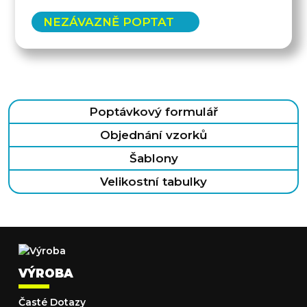
NEZÁVAZNĚ POPTAT
Poptávkový formulář
Objednání vzorků
Šablony
Velikostní tabulky
VÝROBA
Časté Dotazy