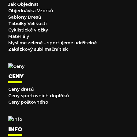
Jak Objednat
Objednávka Vzorků
Šablony Dresů
Tabulky Velikostí
Cyklistické vložky
Materiály
Myslíme zeleně - sportujeme udržitelně
Zakázkový sublimační tisk
CENY
Ceny dresů
Ceny sportovních doplňků
Ceny poštovného
INFO