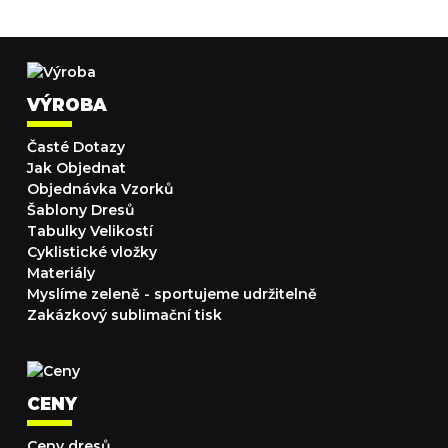
VÝROBA
Časté Dotazy
Jak Objednat
Objednávka Vzorků
Šablony Dresů
Tabulky Velikostí
Cyklistické vložky
Materiály
Myslíme zeleně - sportujeme udržitelně
Zakázkový sublimační tisk
CENY
Ceny dresů