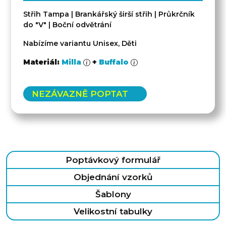
Střih Tampa | Brankářský širší střih | Průkrčník
do "V" | Boční odvětrání
Nabízíme variantu Unisex, Děti
Materiál:
Milla
+
Buffalo
NEZÁVAZNĚ POPTAT
Poptávkový formulář
Objednání vzorků
Šablony
Velikostní tabulky