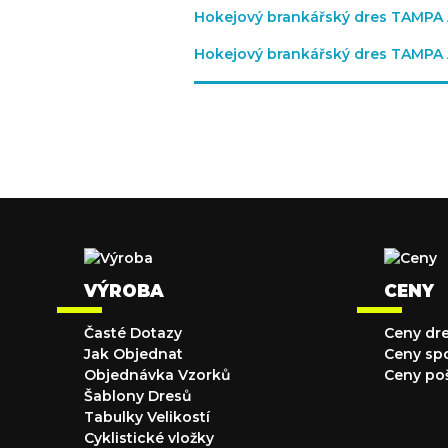
Hokejový brankářský dres TAMPA
Hokejový brankářský dres TAMPA
VÝROBA
CENY
Časté Dotazy
Ceny dr
Jak Objednat
Ceny sp
Objednávka Vzorků
Ceny po
Šablony Dresů
Tabulky Velikostí
Cyklistické vložky