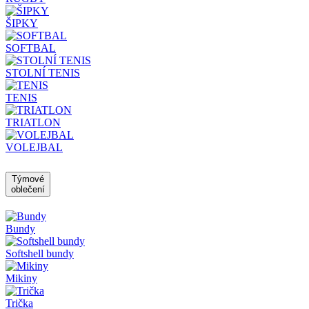
ŠIPKY
SOFTBAL
STOLNÍ TENIS
TENIS
TRIATLON
VOLEJBAL
Týmové
oblečení
Bundy
Softshell bundy
Mikiny
Trička