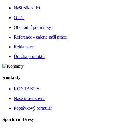
Naši zákazníci
O nás
Obchodní podmínky
Reference - galerie naší práce
Reklamace
Údržba produktů
Kontakty
KONTAKTY
Naše provozovna
Poptávkový formulář
Sportovní Dresy