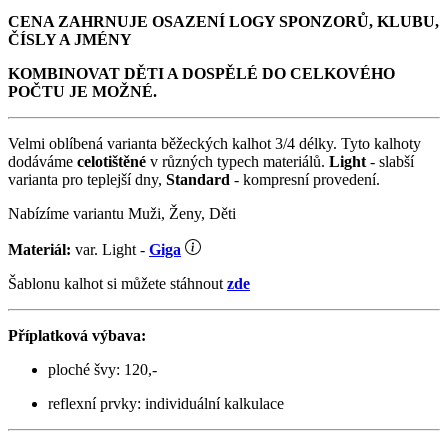
CENA ZAHRNUJE OSAZENÍ LOGY SPONZORŮ, KLUBU,
ČÍSLY A JMÉNY
KOMBINOVAT DĚTI A DOSPĚLÉ DO CELKOVÉHO
POČTU JE MOŽNÉ.
Velmi oblíbená varianta běžeckých kalhot 3/4 délky. Tyto kalhoty
dodáváme
celotištěné
v různých typech materiálů.
Light
- slabší
varianta pro teplejší dny,
Standard
- kompresní provedení.
Nabízíme variantu Muži, Ženy, Děti
Materiál:
var. Light -
Giga
Šablonu kalhot si můžete stáhnout
zde
Příplatková výbava:
ploché švy: 120,-
reflexní prvky: individuální kalkulace