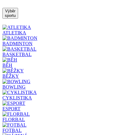
Výběr
sportu
ATLETIKA
BADMINTON
BASKETBAL
BĚH
BĚŽKY
BOWLING
CYKLISTIKA
ESPORT
FLORBAL
FOTBAL