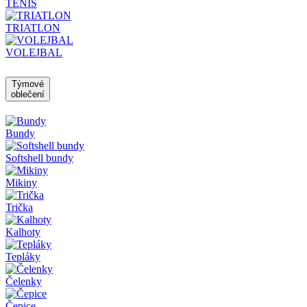
TENIS
TRIATLON
VOLEJBAL
Týmové
oblečení
Bundy
Softshell bundy
Mikiny
Trička
Kalhoty
Tepláky
Čelenky
Čepice