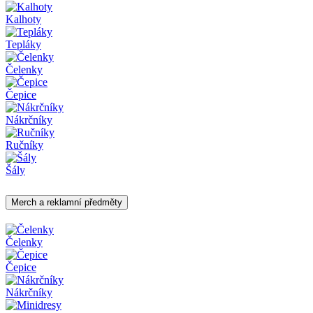
Kalhoty
Tepláky
Čelenky
Čepice
Nákrčníky
Ručníky
Šály
Merch a reklamní předměty
Čelenky
Čepice
Nákrčníky