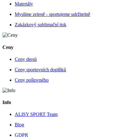
Materiály
Myslíme zeleně - sportujeme udržitelně
Zakázkový sublimační tisk
Ceny
Ceny dresů
Ceny sportovních doplňků
Ceny poštovného
Info
ALISY SPORT Team
Blog
GDPR