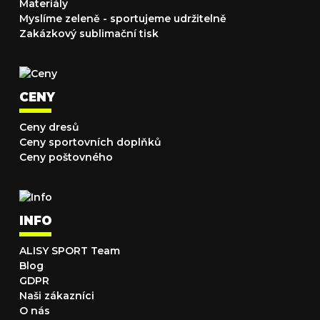
Materiály
Myslíme zeleně - sportujeme udržitelně
Zakázkový sublimační tisk
CENY
Ceny dresů
Ceny sportovních doplňků
Ceny poštovného
INFO
ALISY SPORT Team
Blog
GDPR
Naši zákazníci
O nás