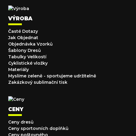
VÝROBA
Časté Dotazy
Jak Objednat
Objednávka Vzorků
Šablony Dresů
Tabulky Velikostí
Cyklistické vložky
Materiály
Myslíme zeleně - sportujeme udržitelně
Zakázkový sublimační tisk
CENY
Ceny dresů
Ceny sportovních doplňků
Ceny poštovného