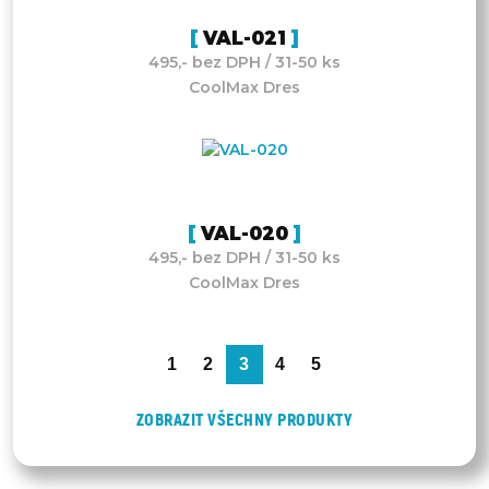
VAL-021
495,- bez DPH / 31-50 ks
CoolMax Dres
VAL-020
495,- bez DPH / 31-50 ks
CoolMax Dres
1
2
3
4
5
ZOBRAZIT VŠECHNY PRODUKTY