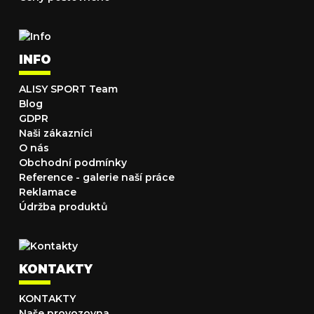
INFO
ALISY SPORT Team
Blog
GDPR
Naši zákazníci
O nás
Obchodní podmínky
Reference - galerie naší práce
Reklamace
Údržba produktů
KONTAKTY
KONTAKTY
Naše provozovna