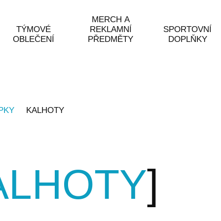
MERCH A
TÝMOVÉ
REKLAMNÍ
SPORTOVNÍ
OBLEČENÍ
PŘEDMĚTY
DOPLŇKY
PKY
KALHOTY
ALHOTY