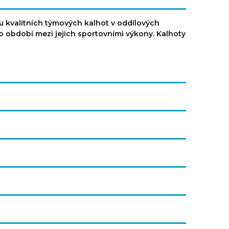
u kvalitních týmových kalhot v oddílových
 období mezi jejich sportovními výkony. Kalhoty