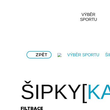
VÝBĚR
SPORTU
ZPĚT
VÝBĚR SPORTU
ŠI
ŠIPKY
K
FILTRACE