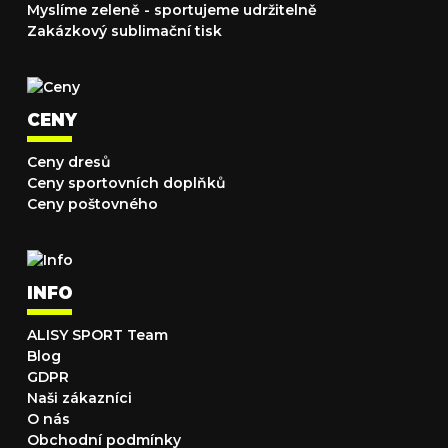
Myslíme zeleně - sportujeme udržitelně
Zakázkový sublimační tisk
CENY
Ceny dresů
Ceny sportovních doplňků
Ceny poštovného
INFO
ALISY SPORT Team
Blog
GDPR
Naši zákazníci
O nás
Obchodní podmínky