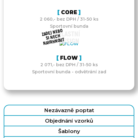
CORE
2 060,- bez DPH / 31-50 ks
Sportovní bunda
ZADEJ NEBO
VLASTNÍ
SI NECH
NAVRHNOUT
DESIGN
FLOW
2 071,- bez DPH / 31-50 ks
Sportovní bunda - odvětrání zad
Nezávazně poptat
Objednání vzorků
Šablony