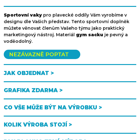
Sportovní vaky
pro plavecké oddíly Vám vyrobíme v
designu dle Vašich představ. Tento sportovní doplněk
můžete věnovat členům Vašeho týmu jako praktický
marketingový nástroj. Materiál
gym sacku
je pevný a
voděodolný.
NEZÁVAZNĚ POPTAT
JAK OBJEDNAT >
GRAFIKA ZDARMA >
CO VŠE MŮŽE BÝT NA VÝROBKU >
KOLIK VÝROBA STOJÍ >