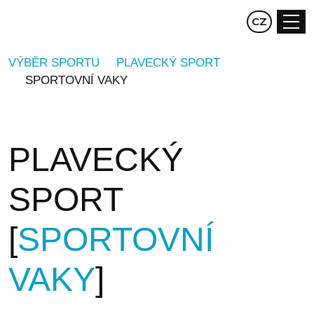
EN
CZ
DE
VÝBĚR SPORTU
PLAVECKÝ SPORT
SPORTOVNÍ VAKY
PLAVECKÝ
SPORT
SPORTOVNÍ
VAKY