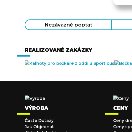
Nezávazně poptat
REALIZOVANÉ ZAKÁZKY
VÝROBA
CENY
Časté Dotazy
Ceny dr
Jak Objednat
Ceny sp