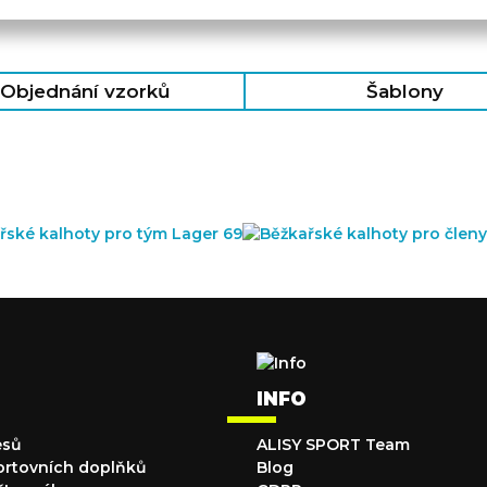
Objednání vzorků
Šablony
INFO
esů
ALISY SPORT Team
ortovních doplňků
Blog