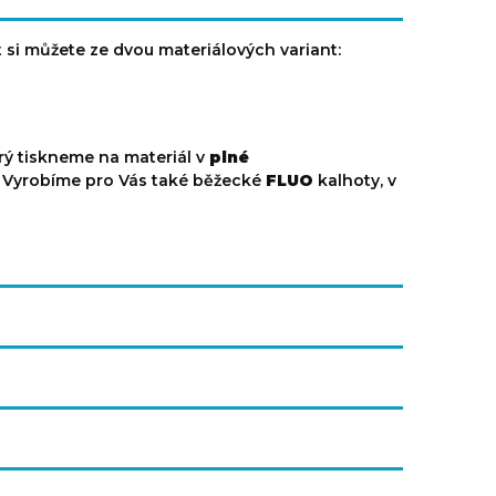
 si můžete ze dvou materiálových variant:
rý tiskneme na materiál v
plné
í. Vyrobíme pro Vás také běžecké
FLUO
kalhoty, v