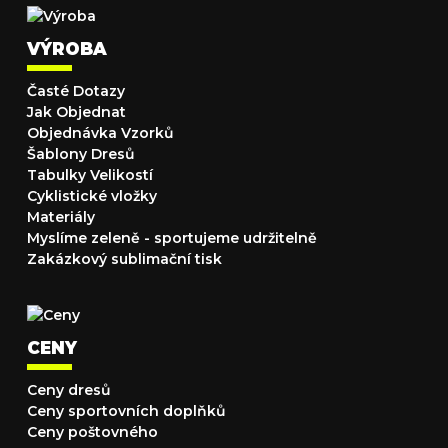
VÝROBA
Časté Dotazy
Jak Objednat
Objednávka Vzorků
Šablony Dresů
Tabulky Velikostí
Cyklistické vložky
Materiály
Myslíme zeleně - sportujeme udržitelně
Zakázkový sublimační tisk
CENY
Ceny dresů
Ceny sportovních doplňků
Ceny poštovného