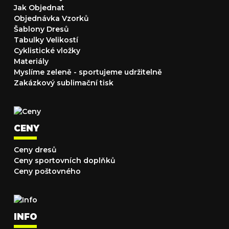
Jak Objednat
Objednávka Vzorků
Šablony Dresů
Tabulky Velikostí
Cyklistické vložky
Materiály
Myslíme zeleně - sportujeme udržitelně
Zakázkový sublimační tisk
CENY
Ceny dresů
Ceny sportovních doplňků
Ceny poštovného
INFO