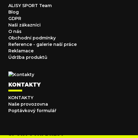
ALISY SPORT Team
Blog
GDPR
Naši zákazníci
O nás
Obchodní podmínky
Reference - galerie naší práce
Reklamace
Údržba produktů
KONTAKTY
KONTAKTY
Naše provozovna
Poptávkový formulář
SPORTOVNÍ DRESY