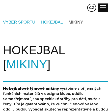
EN
CZ
DE
VÝBĚR SPORTU
HOKEJBAL
MIKINY
HOKEJBAL
MIKINY
Hokejbalové týmové mikiny
vyrábíme z příjemných
funkčních materiálů v designu klubu, oddílu.
Samozřejmostí jsou specifické střihy pro děti, muže a
ženy. Tím je garantováno, že všichni členové Vašeho
oddílu budou vypadat skutečně reprezentativně a budou