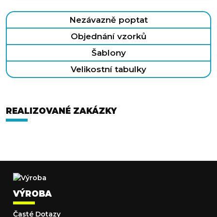
Nezávazně poptat
Objednání vzorků
Šablony
Velikostní tabulky
REALIZOVANÉ ZAKÁZKY
VÝROBA
Časté Dotazy