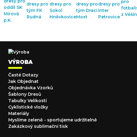
VÝROBA
Časté Dotazy
Jak Objednat
Objednávka Vzorků
Šablony Dresů
Tabulky Velikostí
Cyklistické vložky
Materiály
Myslíme zeleně - sportujeme udržitelně
Zakázkový sublimační tisk