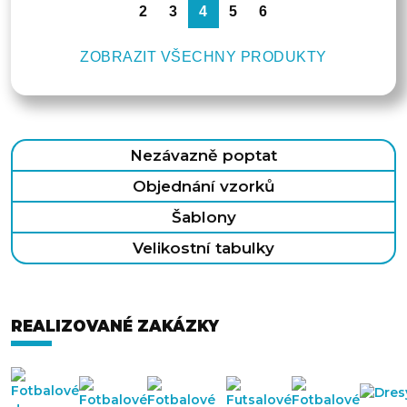
2
3
4
5
6
ZOBRAZIT VŠECHNY PRODUKTY
Nezávazně poptat
Objednání vzorků
Šablony
Velikostní tabulky
REALIZOVANÉ ZAKÁZKY