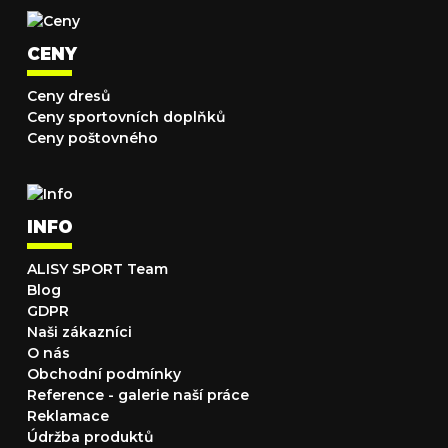
CENY
Ceny dresů
Ceny sportovních doplňků
Ceny poštovného
INFO
ALISY SPORT Team
Blog
GDPR
Naši zákazníci
O nás
Obchodní podmínky
Reference - galerie naší práce
Reklamace
Údržba produktů