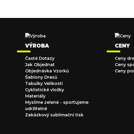
VÝROBA
CENY
Časté Dotazy
Ceny dr
Jak Objednat
Ceny sp
Objednávka Vzorků
Ceny po
Šablony Dresů
Tabulky Velikostí
Cyklistické vložky
Materiály
Myslíme zeleně - sportujeme
udržitelně
Zakázkový sublimační tisk