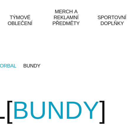
MERCH A
TÝMOVÉ
REKLAMNÍ
SPORTOVNÍ
OBLEČENÍ
PŘEDMĚTY
DOPLŇKY
LORBAL
BUNDY
L
BUNDY