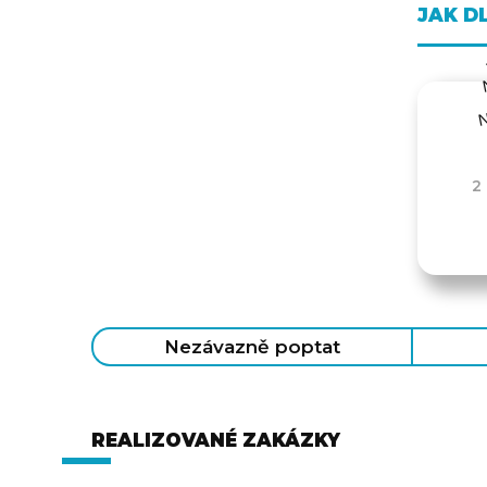
JAK D
2
Nezávazně poptat
REALIZOVANÉ ZAKÁZKY