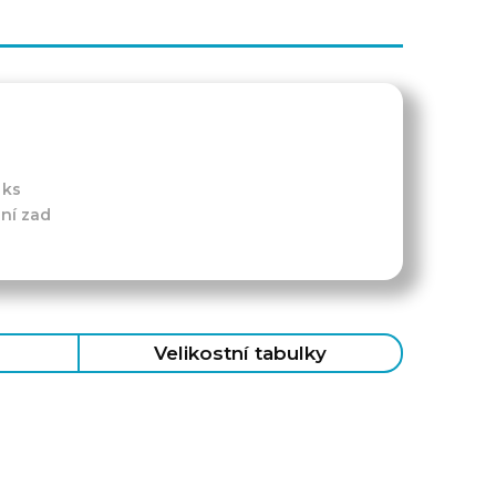
 ks
ní zad
Velikostní tabulky