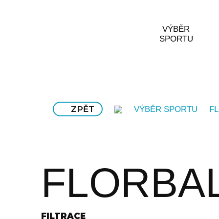
VÝBĚR
SPORTU
ZPĚT
VÝBĚR SPORTU
F
FLORBA
FILTRACE