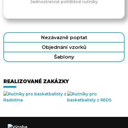
Jednostranně potištěné ručníky
Nezávazně poptat
Objednání vzorků
Šablony
REALIZOVANÉ ZAKÁZKY