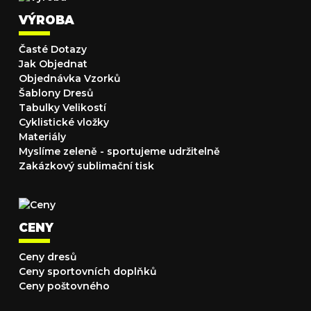
VÝROBA
Časté Dotazy
Jak Objednat
Objednávka Vzorků
Šablony Dresů
Tabulky Velikostí
Cyklistické vložky
Materiály
Myslíme zeleně - sportujeme udržitelně
Zakázkový sublimační tisk
CENY
Ceny dresů
Ceny sportovních doplňků
Ceny poštovného