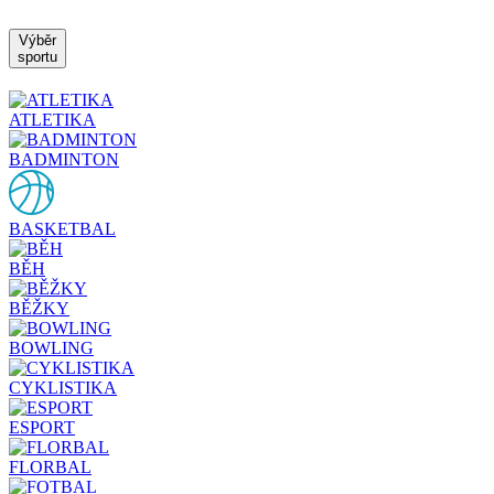
Výběr
sportu
ATLETIKA
BADMINTON
BASKETBAL
BĚH
BĚŽKY
BOWLING
CYKLISTIKA
ESPORT
FLORBAL