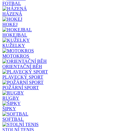
FOTBAL
HÁZENÁ
HOKEJ
HOKEJBAL
KUŽELKY
MOTOKROS
ORIENTAČNÍ BĚH
PLAVECKÝ SPORT
POŽÁRNÍ SPORT
RUGBY
ŠIPKY
SOFTBAL
STOLNÍ TENIS