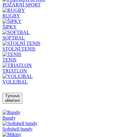
POŽÁRNÍ SPORT
RUGBY
ŠIPKY
SOFTBAL
STOLNÍ TENIS
TENIS
TRIATLON
VOLEJBAL
Týmové
oblečení
Bundy
Softshell bundy