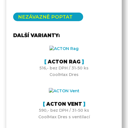
NEZÁVAZNĚ POPTAT
DALŠÍ VARIANTY:
ACTON RAG
516,- bez DPH / 31-50 ks
CoolMax Dres
ACTON VENT
590,- bez DPH / 31-50 ks
CoolMax Dres s ventilací