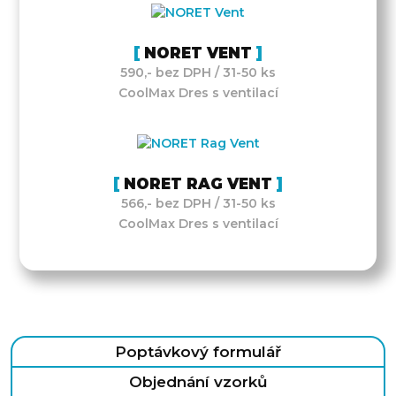
NORET VENT
590,- bez DPH / 31-50 ks
CoolMax Dres s ventilací
NORET RAG VENT
566,- bez DPH / 31-50 ks
CoolMax Dres s ventilací
Poptávkový formulář
Objednání vzorků