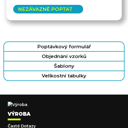
NEZÁVAZNĚ POPTAT
Poptávkový formulář
Objednání vzorků
Šablony
Velikostní tabulky
VÝROBA
Časté Dotazy