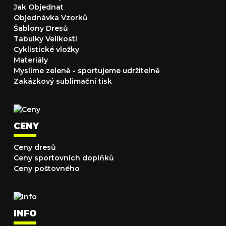
Jak Objednat
Objednávka Vzorků
Šablony Dresů
Tabulky Velikostí
Cyklistické vložky
Materiály
Myslíme zeleně - sportujeme udržitelně
Zakázkový sublimační tisk
CENY
Ceny dresů
Ceny sportovních doplňků
Ceny poštovného
INFO