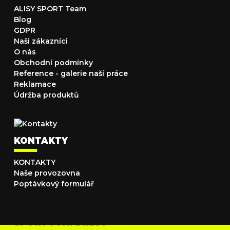
ALISY SPORT Team
Blog
GDPR
Naši zákazníci
O nás
Obchodní podmínky
Reference - galerie naší práce
Reklamace
Údržba produktů
KONTAKTY
KONTAKTY
Naše provozovna
Poptávkový formulář
SPORTOVNÍ DRESY