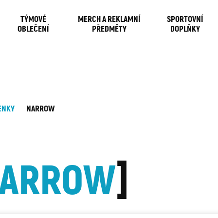
TÝMOVÉ
MERCH A REKLAMNÍ
SPORTOVNÍ
OBLEČENÍ
PŘEDMĚTY
DOPLŇKY
ENKY
NARROW
ARROW