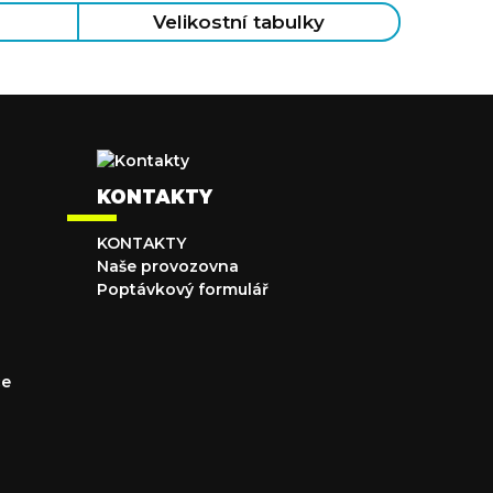
Velikostní tabulky
KONTAKTY
KONTAKTY
Naše provozovna
Poptávkový formulář
ce