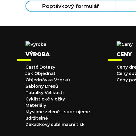
Poptávkový formulář
VÝROBA
CENY
Časté Dotazy
Ceny dr
Jak Objednat
Ceny sp
Objednávka Vzorků
Ceny po
Šablony Dresů
Tabulky Velikostí
Cyklistické vložky
Materiály
Myslíme zeleně - sportujeme
udržitelně
Zakázkový sublimační tisk