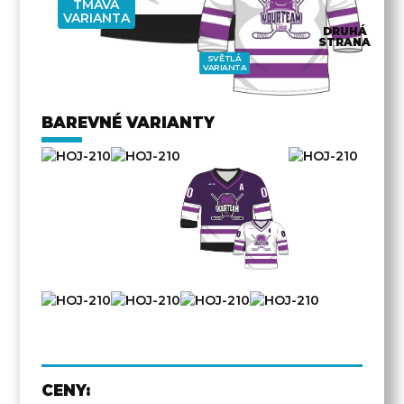
TMAVÁ
VARIANTA
DRUHÁ
STRANA
SVĚTLÁ
VARIANTA
BAREVNÉ VARIANTY
CENY: