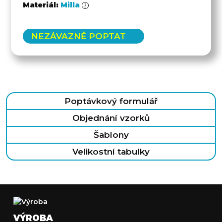
Materiál:
Milla
NEZÁVAZNĚ POPTAT
Poptávkový formulář
Objednání vzorků
Šablony
Velikostní tabulky
VÝROBA