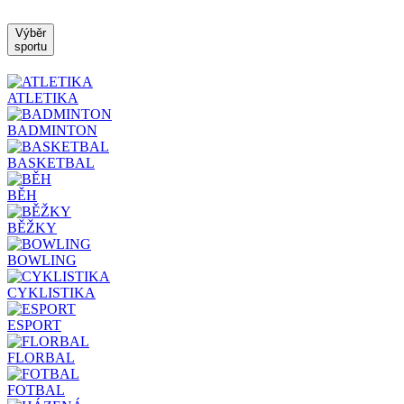
Výběr
sportu
ATLETIKA
BADMINTON
BASKETBAL
BĚH
BĚŽKY
BOWLING
CYKLISTIKA
ESPORT
FLORBAL
FOTBAL