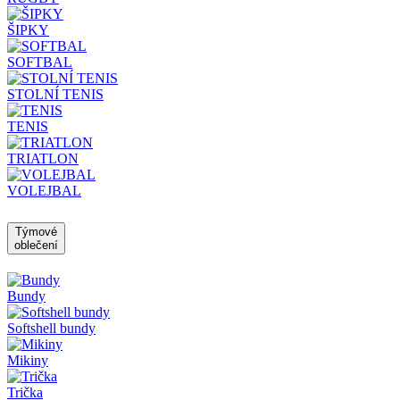
ŠIPKY
SOFTBAL
STOLNÍ TENIS
TENIS
TRIATLON
VOLEJBAL
Týmové
oblečení
Bundy
Softshell bundy
Mikiny
Trička