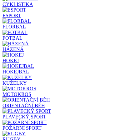
CYKLISTIKA
ESPORT
FLORBAL
FOTBAL
HÁZENÁ
HOKEJ
HOKEJBAL
KUŽELKY
MOTOKROS
ORIENTAČNÍ BĚH
PLAVECKÝ SPORT
POŽÁRNÍ SPORT
RUGBY