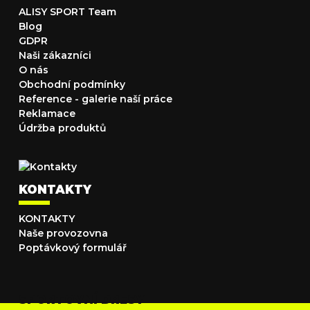
ALISY SPORT Team
Blog
GDPR
Naši zákazníci
O nás
Obchodní podmínky
Reference - galerie naší práce
Reklamace
Údržba produktů
KONTAKTY
KONTAKTY
Naše provozovna
Poptávkový formulář
SPORTOVNÍ DRESY