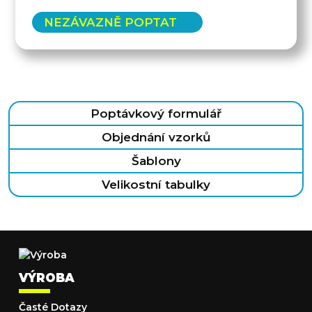
NEZÁVAZNĚ POPTAT
Poptávkový formulář
Objednání vzorků
Šablony
Velikostní tabulky
VÝROBA
Časté Dotazy