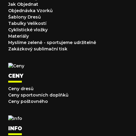
Jak Objednat
Objednávka Vzorků
Šablony Dresů
Tabulky Velikostí
Cyklistické vložky
Materiály
Myslíme zeleně - sportujeme udržitelně
Zakázkový sublimační tisk
CENY
Ceny dresů
Ceny sportovních doplňků
Ceny poštovného
INFO