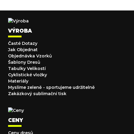
VÝROBA
Časté Dotazy
Jak Objednat
Objednávka Vzorků
Šablony Dresů
Tabulky Velikostí
Cyklistické vložky
Materiály
Myslíme zeleně - sportujeme udržitelně
Zakázkový sublimační tisk
CENY
Ceny dresů