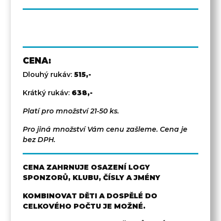
CENA:
Dlouhý rukáv:
515,-
Krátký rukáv:
638,-
Platí pro množství 21-50 ks.
Pro jiná množství Vám cenu zašleme. Cena je
bez DPH.
CENA ZAHRNUJE OSAZENÍ LOGY
SPONZORŮ, KLUBU, ČÍSLY A JMÉNY
KOMBINOVAT DĚTI A DOSPĚLÉ DO
CELKOVÉHO POČTU JE MOŽNÉ.