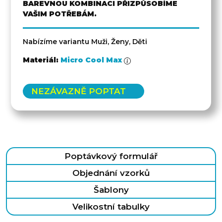
BAREVNOU KOMBINACI PŘIZPŮSOBÍME
VAŠIM POTŘEBÁM.
Nabízíme variantu Muži, Ženy, Děti
Materiál:
Micro Cool Max
NEZÁVAZNĚ POPTAT
Poptávkový formulář
Objednání vzorků
Šablony
Velikostní tabulky