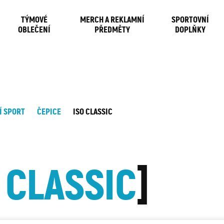
TÝMOVÉ
MERCH A REKLAMNÍ
SPORTOVNÍ
OBLEČENÍ
PŘEDMĚTY
DOPLŇKY
Í SPORT
ČEPICE
ISO CLASSIC
 CLASSIC