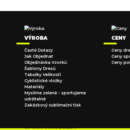
VÝROBA
CENY
Časté Dotazy
Ceny dr
Jak Objednat
Ceny sp
Objednávka Vzorků
Ceny po
Šablony Dresů
Tabulky Velikostí
Cyklistické vložky
Materiály
Myslíme zeleně - sportujeme
udržitelně
Zakázkový sublimační tisk
SPORTOVNÍ DRESY