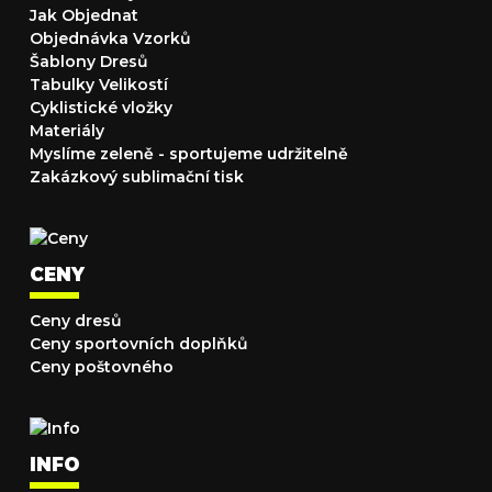
Jak Objednat
Objednávka Vzorků
Šablony Dresů
Tabulky Velikostí
Cyklistické vložky
Materiály
Myslíme zeleně - sportujeme udržitelně
Zakázkový sublimační tisk
CENY
Ceny dresů
Ceny sportovních doplňků
Ceny poštovného
INFO