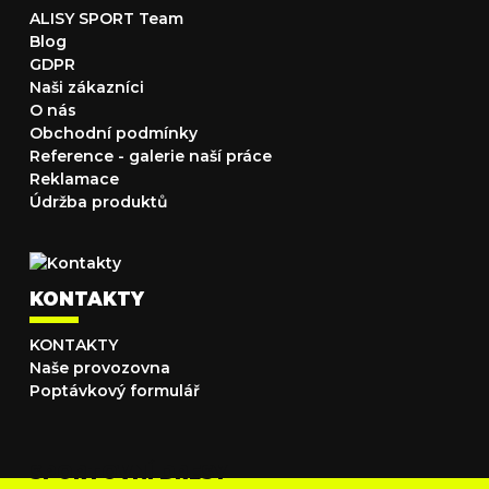
ALISY SPORT Team
Blog
GDPR
Naši zákazníci
O nás
Obchodní podmínky
Reference - galerie naší práce
Reklamace
Údržba produktů
KONTAKTY
KONTAKTY
Naše provozovna
Poptávkový formulář
SPORTOVNÍ DRESY