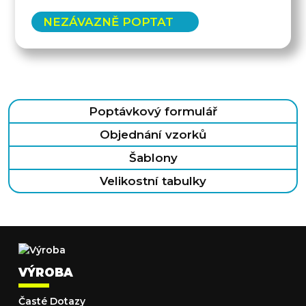
NEZÁVAZNĚ POPTAT
Poptávkový formulář
Objednání vzorků
Šablony
Velikostní tabulky
VÝROBA
Časté Dotazy