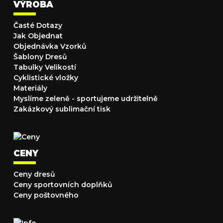
VÝROBA
Časté Dotazy
Jak Objednat
Objednávka Vzorků
Šablony Dresů
Tabulky Velikostí
Cyklistické vložky
Materiály
Myslíme zeleně - sportujeme udržitelně
Zakázkový sublimační tisk
CENY
Ceny dresů
Ceny sportovních doplňků
Ceny poštovného