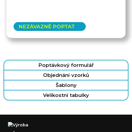
NEZÁVAZNĚ POPTAT
Poptávkový formulář
Objednání vzorků
Šablony
Velikostní tabulky