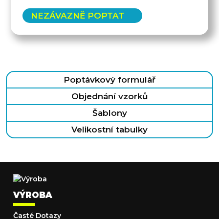
NEZÁVAZNĚ POPTAT
Poptávkový formulář
Objednání vzorků
Šablony
Velikostní tabulky
VÝROBA
Časté Dotazy