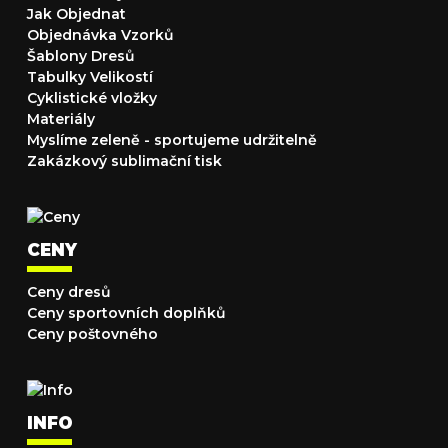
Jak Objednat
Objednávka Vzorků
Šablony Dresů
Tabulky Velikostí
Cyklistické vložky
Materiály
Myslíme zeleně - sportujeme udržitelně
Zakázkový sublimační tisk
CENY
Ceny dresů
Ceny sportovních doplňků
Ceny poštovného
INFO