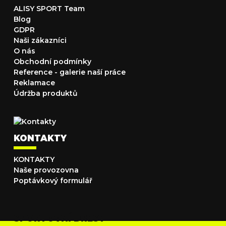
ALISY SPORT Team
Blog
GDPR
Naši zákazníci
O nás
Obchodní podmínky
Reference - galerie naší práce
Reklamace
Údržba produktů
KONTAKTY
KONTAKTY
Naše provozovna
Poptávkový formulář
SPORTOVNÍ DRESY