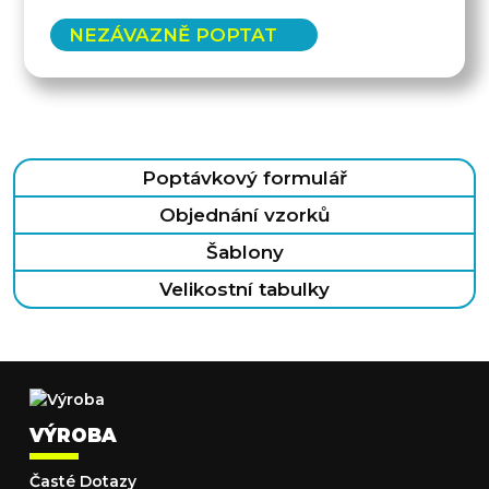
NEZÁVAZNĚ POPTAT
Poptávkový formulář
Objednání vzorků
Šablony
Velikostní tabulky
VÝROBA
Časté Dotazy