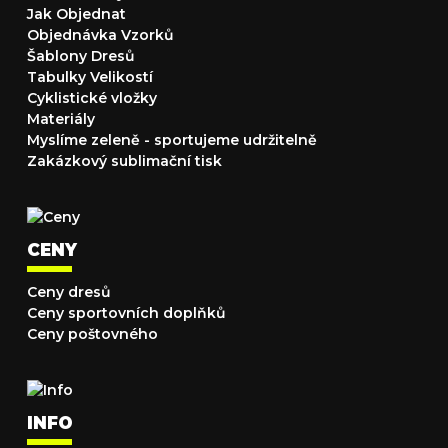
Jak Objednat
Objednávka Vzorků
Šablony Dresů
Tabulky Velikostí
Cyklistické vložky
Materiály
Myslíme zeleně - sportujeme udržitelně
Zakázkový sublimační tisk
CENY
Ceny dresů
Ceny sportovních doplňků
Ceny poštovného
INFO