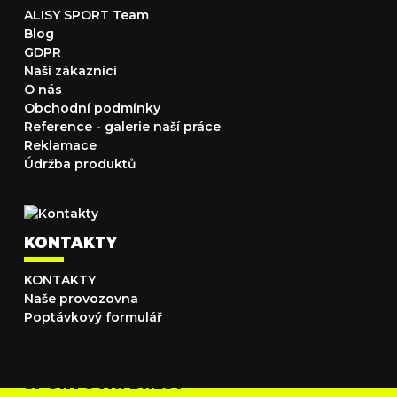
ALISY SPORT Team
Blog
GDPR
Naši zákazníci
O nás
Obchodní podmínky
Reference - galerie naší práce
Reklamace
Údržba produktů
KONTAKTY
KONTAKTY
Naše provozovna
Poptávkový formulář
SPORTOVNÍ DRESY