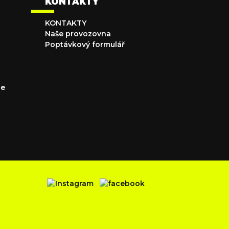
KONTAKTY
KONTAKTY
Naše provozovna
Poptávkový formulář
ce