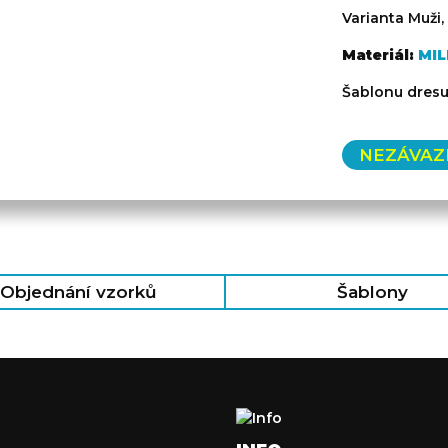
Varianta Muži,
Materiál:
MIL
Šablonu dresu
NEZÁVAZ
Objednání vzorků
Šablony