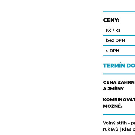
CENY:
Kč / ks
bez DPH
s DPH
TERMÍN D
CENA ZAHRNU
A JMÉNY
KOMBINOVAT
MOŽNÉ.
Volný střih - 
rukávů | Klasi