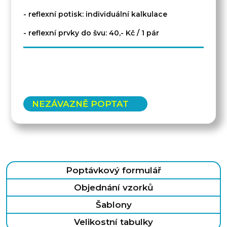
- reflexní potisk: individuální kalkulace
- reflexní prvky do švu: 40,- Kč / 1 pár
NEZÁVAZNĚ POPTAT
Poptávkový formulář
Objednání vzorků
Šablony
Velikostní tabulky