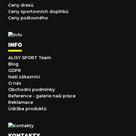
Ceny dresů
Ceny sportovních doplňků
Ceny poštovného
INFO
ALISY SPORT Team
Blog
GDPR
Naši zákazníci
O nás
Obchodní podmínky
Reference - galerie naší práce
Reklamace
Údržba produktů
KONTAKTY