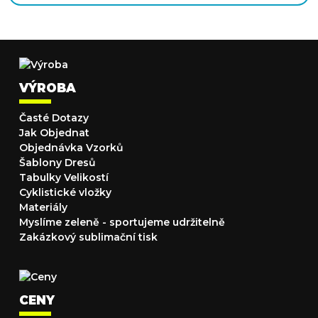
VÝROBA
Časté Dotazy
Jak Objednat
Objednávka Vzorků
Šablony Dresů
Tabulky Velikostí
Cyklistické vložky
Materiály
Myslíme zeleně - sportujeme udržitelně
Zakázkový sublimační tisk
CENY