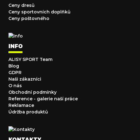
Ceny dresů
Ceny sportovních doplňků
Ceny poštovného
INFO
ALISY SPORT Team
Blog
GDPR
Naši zákazníci
O nás
Obchodní podmínky
Reference - galerie naší práce
Reklamace
Údržba produktů
KONTAKTY