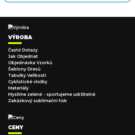
VÝROBA
Časté Dotazy
Jak Objednat
Objednávka Vzorků
Šablony Dresů
Tabulky Velikostí
Cyklistické vložky
Materiály
Myslíme zeleně - sportujeme udržitelně
Zakázkový sublimační tisk
CENY