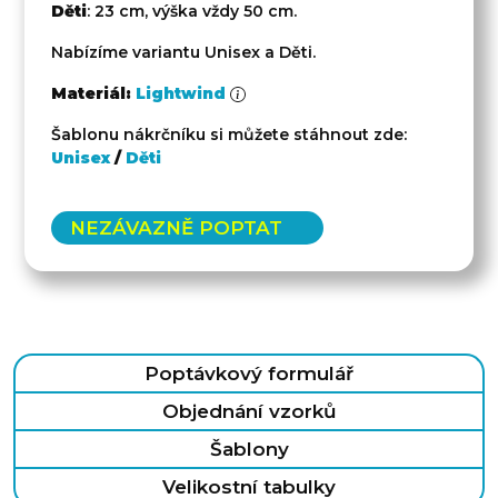
Děti
: 23 cm, výška vždy 50 cm.
Nabízíme variantu Unisex a Děti.
Materiál:
Lightwind
Šablonu nákrčníku si můžete stáhnout zde:
Unisex
/
Děti
NEZÁVAZNĚ POPTAT
Poptávkový formulář
Objednání vzorků
Šablony
Velikostní tabulky