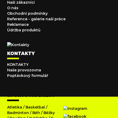
Naši zákazníci
O nás
Obchodní podmínky
Reference - galerie naší práce
Reklamace
Údržba produktů
KONTAKTY
KONTAKTY
Naše provozovna
Poptávkový formulář
SPORTOVNÍ DRESY
Atletika
/
Basketbal
/
Badminton
/
Běh
/
Běžky