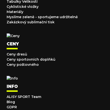
Tabulky Velikostí
Cyklistické vložky
Materiály
Myslíme zeleně - sportujeme udržitelně
Zakázkový sublimační tisk
CENY
Ceny dresů
Ceny sportovních doplňků
Ceny poštovného
INFO
ALISY SPORT Team
Blog
GDPR