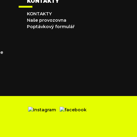
KONTAKTY
KONTAKTY
Naše provozovna
Poptávkový formulář
ce