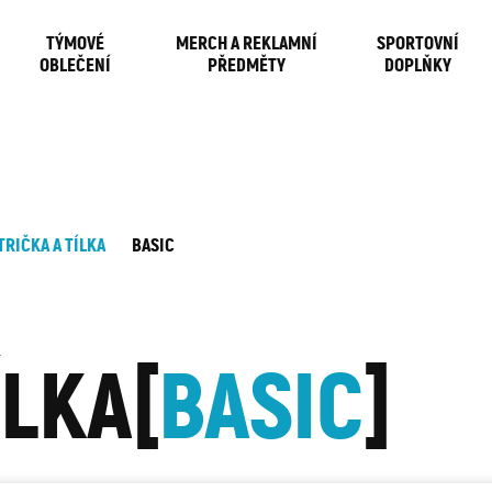
TÝMOVÉ
MERCH A REKLAMNÍ
SPORTOVNÍ
OBLEČENÍ
PŘEDMĚTY
DOPLŇKY
TRIČKA A TÍLKA
BASIC
ÍLKA
BASIC