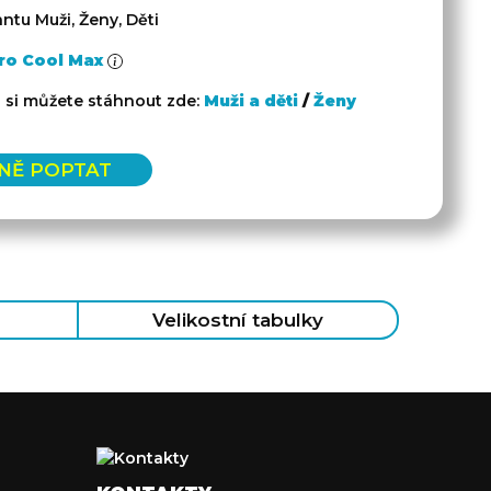
ntu Muži, Ženy, Děti
ro Cool Max
a si můžete stáhnout zde:
Muži a děti
/
Ženy
NĚ POPTAT
Velikostní tabulky