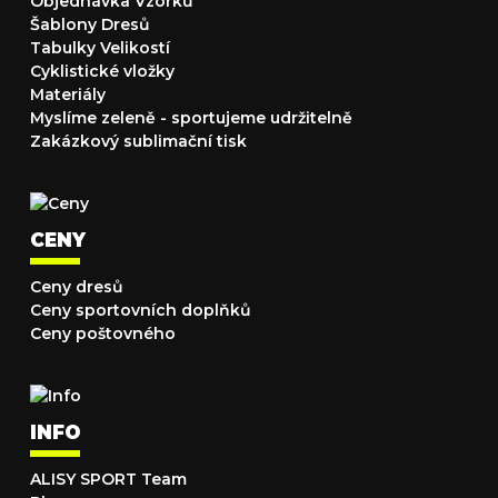
Objednávka Vzorků
Šablony Dresů
Tabulky Velikostí
Cyklistické vložky
Materiály
Myslíme zeleně - sportujeme udržitelně
Zakázkový sublimační tisk
CENY
Ceny dresů
Ceny sportovních doplňků
Ceny poštovného
INFO
ALISY SPORT Team