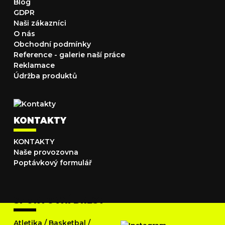
Blog
GDPR
Naši zákazníci
O nás
Obchodní podmínky
Reference - galerie naší práce
Reklamace
Údržba produktů
KONTAKTY
KONTAKTY
Naše provozovna
Poptávkový formulář
SPORTOVNÍ DRESY
Atletika
/
Basketbal
/